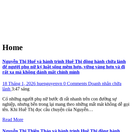
Home
Nguyễn Thị Huế và hành trình Huê Thị đồng hành chữa lành
để người phụ nữ kỷ luật sống mềm hơn, vững vàng hơn và đi
rất xa mà không đánh mất chính mình
18 Tháng 1, 2026
huenguyenvn
0 Comments
Doanh nhân chữa
lành
3:47 sáng
Có những người phụ nữ bước đi rất nhanh trên con đường sự
nghiệp, nhưng bên trong lại mang theo những mất mát không dễ gọi
tên. Khi Huê Thị đọc câu chuyện của Nguyễn…
Read More
Nguyễn Thị Thiên Thảo và hành trình Huê Thị đồng hành