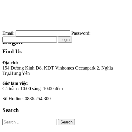
Email:
Password:
Login
Find Us
Địa chỉ:
154 Đường Kinh Đô, KĐT Vinhomes Oceanpark 2, Nghĩa
Trụ,Hưng Yên
Giờ làm việc:
Cả tuần : 10:00 sáng–10:00 đêm
Số Hotline: 0836.254.300
Search
Search