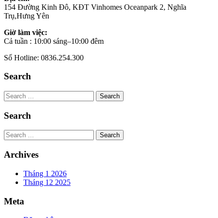
154 Đường Kinh Đô, KĐT Vinhomes Oceanpark 2, Nghĩa
Trụ,Hưng Yên
Giờ làm việc:
Cả tuần : 10:00 sáng–10:00 đêm
Số Hotline: 0836.254.300
Search
Search
Search
Search
Archives
Tháng 1 2026
Tháng 12 2025
Meta