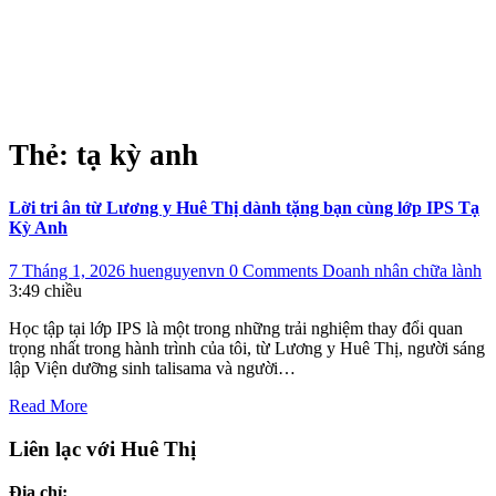
Thẻ:
tạ kỳ anh
Lời tri ân từ Lương y Huê Thị dành tặng bạn cùng lớp IPS Tạ
Kỳ Anh
7 Tháng 1, 2026
huenguyenvn
0 Comments
Doanh nhân chữa lành
3:49 chiều
Học tập tại lớp IPS là một trong những trải nghiệm thay đổi quan
trọng nhất trong hành trình của tôi, từ Lương y Huê Thị, người sáng
lập Viện dưỡng sinh talisama và người…
Read More
Liên lạc với Huê Thị
Địa chỉ: