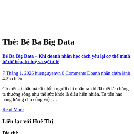
Thẻ:
Bé Ba Big Data
Bé Ba Big Data – Khi doanh nhân học cách yêu lại cơ thể mình
từ dữ liệu, trí tuệ và sự tử tế
7 Tháng 1, 2026
huenguyenvn
0 Comments
Doanh nhân chữa lành
4:25 chiều
Có một sự thật mà rất nhiều người chỉ nhận ra khi đã mệt lả: chúng
ta thường sống như thể sức khỏe là điều hiển nhiên. Ta tiêu hao
năng lượng cho công việc,…
Read More
Liên lạc với Huê Thị
Địa chỉ: