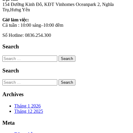
154 Đường Kinh Đô, KĐT Vinhomes Oceanpark 2, Nghĩa
Trụ,Hưng Yên
Giờ làm việc:
Cả tuần : 10:00 sáng–10:00 đêm
Số Hotline: 0836.254.300
Search
Search
Search
Search
Archives
Tháng 1 2026
Tháng 12 2025
Meta