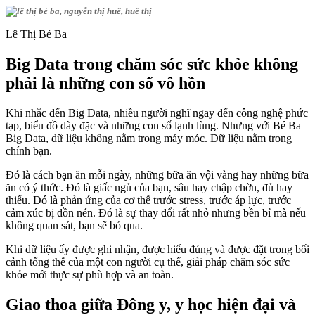
Lê Thị Bé Ba
Big Data trong chăm sóc sức khỏe không
phải là những con số vô hồn
Khi nhắc đến Big Data, nhiều người nghĩ ngay đến công nghệ phức
tạp, biểu đồ dày đặc và những con số lạnh lùng. Nhưng với Bé Ba
Big Data, dữ liệu không nằm trong máy móc. Dữ liệu nằm trong
chính bạn.
Đó là cách bạn ăn mỗi ngày, những bữa ăn vội vàng hay những bữa
ăn có ý thức. Đó là giấc ngủ của bạn, sâu hay chập chờn, đủ hay
thiếu. Đó là phản ứng của cơ thể trước stress, trước áp lực, trước
cảm xúc bị dồn nén. Đó là sự thay đổi rất nhỏ nhưng bền bỉ mà nếu
không quan sát, bạn sẽ bỏ qua.
Khi dữ liệu ấy được ghi nhận, được hiểu đúng và được đặt trong bối
cảnh tổng thể của một con người cụ thể, giải pháp chăm sóc sức
khỏe mới thực sự phù hợp và an toàn.
Giao thoa giữa Đông y, y học hiện đại và