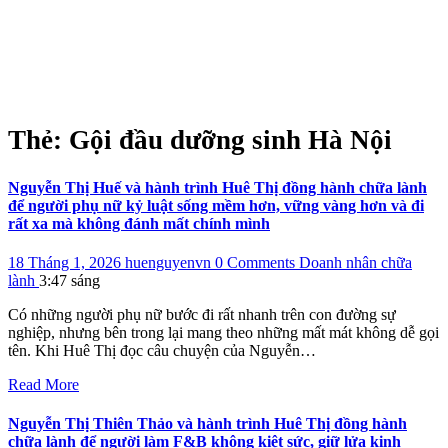
Thẻ:
Gội đầu dưỡng sinh Hà Nội
Nguyễn Thị Huế và hành trình Huê Thị đồng hành chữa lành
để người phụ nữ kỷ luật sống mềm hơn, vững vàng hơn và đi
rất xa mà không đánh mất chính mình
18 Tháng 1, 2026
huenguyenvn
0 Comments
Doanh nhân chữa
lành
3:47 sáng
Có những người phụ nữ bước đi rất nhanh trên con đường sự
nghiệp, nhưng bên trong lại mang theo những mất mát không dễ gọi
tên. Khi Huê Thị đọc câu chuyện của Nguyễn…
Read More
Nguyễn Thị Thiên Thảo và hành trình Huê Thị đồng hành
chữa lành để người làm F&B không kiệt sức, giữ lửa kinh