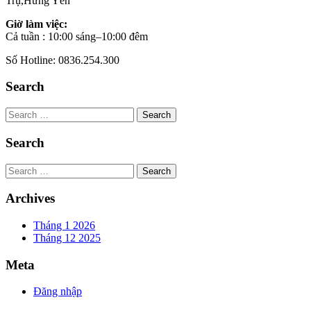
Trụ,Hưng Yên
Giờ làm việc:
Cả tuần : 10:00 sáng–10:00 đêm
Số Hotline: 0836.254.300
Search
Search
Search
Search
Archives
Tháng 1 2026
Tháng 12 2025
Meta
Đăng nhập