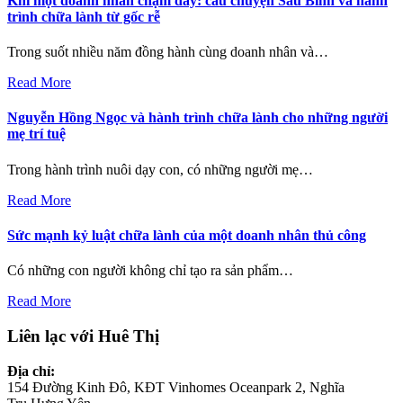
Khi một doanh nhân chạm đáy: câu chuyện Sáu Bình và hành
trình chữa lành từ gốc rễ
Trong suốt nhiều năm đồng hành cùng doanh nhân và…
Read More
Nguyễn Hồng Ngọc và hành trình chữa lành cho những người
mẹ trí tuệ
Trong hành trình nuôi dạy con, có những người mẹ…
Read More
Sức mạnh kỷ luật chữa lành của một doanh nhân thủ công
Có những con người không chỉ tạo ra sản phẩm…
Read More
Liên lạc với Huê Thị
Địa chỉ:
154 Đường Kinh Đô, KĐT Vinhomes Oceanpark 2, Nghĩa