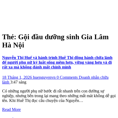
Thẻ:
Gội đầu dưỡng sinh Gia Lâm
Hà Nội
Nguyễn Thị Huế và hành trình Huê Thị đồng hành chữa lành
để người phụ nữ kỷ luật sống mềm hơn, vững vàng hơn và đi
rất xa mà không đánh mất chính mình
18 Tháng 1, 2026
huenguyenvn
0 Comments
Doanh nhân chữa
lành
3:47 sáng
Có những người phụ nữ bước đi rất nhanh trên con đường sự
nghiệp, nhưng bên trong lại mang theo những mất mát không dễ gọi
tên. Khi Huê Thị đọc câu chuyện của Nguyễn…
Read More