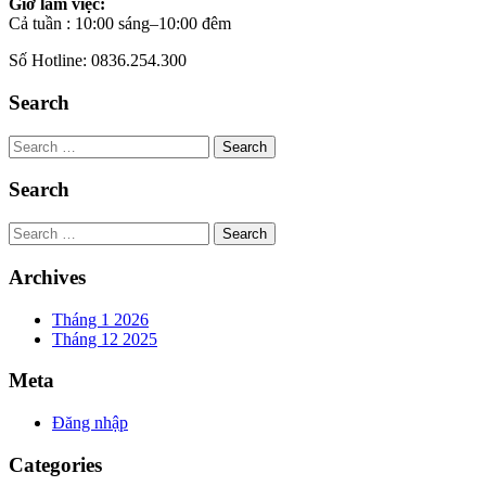
Giờ làm việc:
Cả tuần : 10:00 sáng–10:00 đêm
Số Hotline: 0836.254.300
Search
Search
Search
Search
Archives
Tháng 1 2026
Tháng 12 2025
Meta
Đăng nhập
Categories