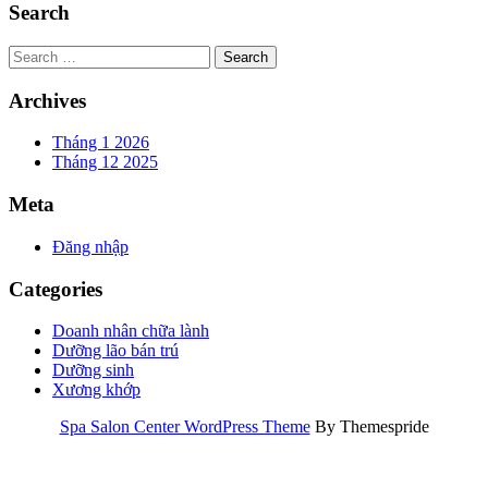
Search
Search
Archives
Tháng 1 2026
Tháng 12 2025
Meta
Đăng nhập
Categories
Doanh nhân chữa lành
Dưỡng lão bán trú
Dưỡng sinh
Xương khớp
Spa Salon Center WordPress Theme
By Themespride