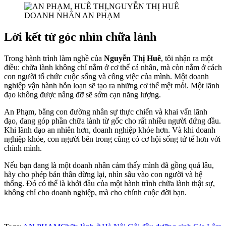
DOANH NHÂN AN PHẠM
Lời kết từ góc nhìn chữa lành
Trong hành trình làm nghề của
Nguyễn Thị Huê
, tôi nhận ra một
điều: chữa lành không chỉ nằm ở cơ thể cá nhân, mà còn nằm ở cách
con người tổ chức cuộc sống và công việc của mình. Một doanh
nghiệp vận hành hỗn loạn sẽ tạo ra những cơ thể mệt mỏi. Một lãnh
đạo không được nâng đỡ sẽ sớm cạn năng lượng.
An Phạm, bằng con đường nhân sự thực chiến và khai vấn lãnh
đạo, đang góp phần chữa lành từ gốc cho rất nhiều người đứng đầu.
Khi lãnh đạo an nhiên hơn, doanh nghiệp khỏe hơn. Và khi doanh
nghiệp khỏe, con người bên trong cũng có cơ hội sống tử tế hơn với
chính mình.
Nếu bạn đang là một doanh nhân cảm thấy mình đã gồng quá lâu,
hãy cho phép bản thân dừng lại, nhìn sâu vào con người và hệ
thống. Đó có thể là khởi đầu của một hành trình chữa lành thật sự,
không chỉ cho doanh nghiệp, mà cho chính cuộc đời bạn.