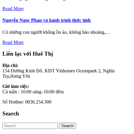
Read More
Nguyễn Ngọc Phan và hành trình thức tỉnh
Có những con người không ồn ào, không hào nhoáng,…
Read More
Liên lạc với Huê Thị
Địa chỉ:
154 Đường Kinh Đô, KĐT Vinhomes Oceanpark 2, Nghĩa
Trụ,Hưng Yên
Giờ làm việc:
Cả tuần : 10:00 sáng–10:00 đêm
Số Hotline: 0836.254.300
Search
Search