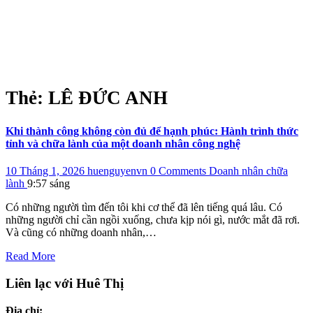
Thẻ:
LÊ ĐỨC ANH
Khi thành công không còn đủ để hạnh phúc: Hành trình thức
tỉnh và chữa lành của một doanh nhân công nghệ
10 Tháng 1, 2026
huenguyenvn
0 Comments
Doanh nhân chữa
lành
9:57 sáng
Có những người tìm đến tôi khi cơ thể đã lên tiếng quá lâu. Có
những người chỉ cần ngồi xuống, chưa kịp nói gì, nước mắt đã rơi.
Và cũng có những doanh nhân,…
Read More
Liên lạc với Huê Thị
Địa chỉ: