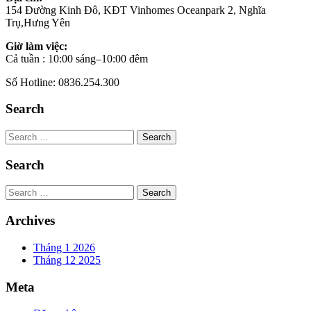
154 Đường Kinh Đô, KĐT Vinhomes Oceanpark 2, Nghĩa
Trụ,Hưng Yên
Giờ làm việc:
Cả tuần : 10:00 sáng–10:00 đêm
Số Hotline: 0836.254.300
Search
Search
Search
Search
Archives
Tháng 1 2026
Tháng 12 2025
Meta