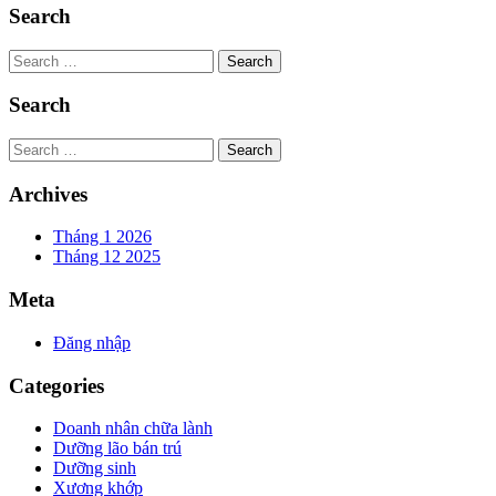
Search
Search
Search
Search
Archives
Tháng 1 2026
Tháng 12 2025
Meta
Đăng nhập
Categories
Doanh nhân chữa lành
Dưỡng lão bán trú
Dưỡng sinh
Xương khớp