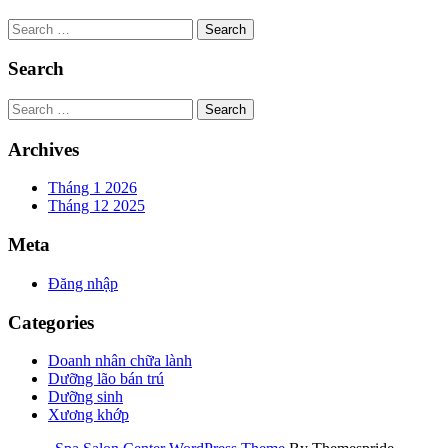
Search
Search
Search
Archives
Tháng 1 2026
Tháng 12 2025
Meta
Đăng nhập
Categories
Doanh nhân chữa lành
Dưỡng lão bán trú
Dưỡng sinh
Xương khớp