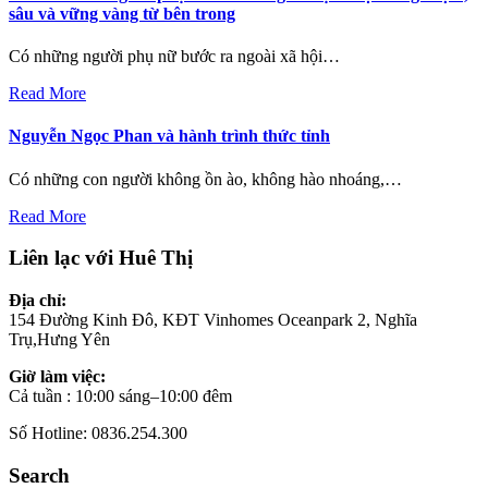
sâu và vững vàng từ bên trong
Có những người phụ nữ bước ra ngoài xã hội…
Read More
Nguyễn Ngọc Phan và hành trình thức tỉnh
Có những con người không ồn ào, không hào nhoáng,…
Read More
Liên lạc với Huê Thị
Địa chỉ:
154 Đường Kinh Đô, KĐT Vinhomes Oceanpark 2, Nghĩa
Trụ,Hưng Yên
Giờ làm việc:
Cả tuần : 10:00 sáng–10:00 đêm
Số Hotline: 0836.254.300
Search