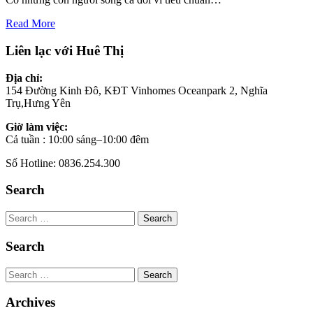
Read More
Liên lạc với Huê Thị
Địa chỉ:
154 Đường Kinh Đô, KĐT Vinhomes Oceanpark 2, Nghĩa
Trụ,Hưng Yên
Giờ làm việc:
Cả tuần : 10:00 sáng–10:00 đêm
Số Hotline: 0836.254.300
Search
Search
Search
Search
Archives